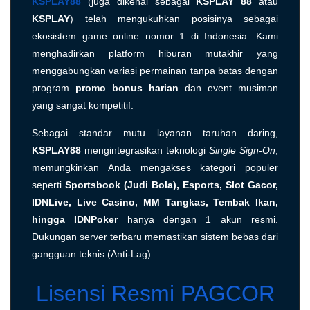
KSPLAY88
(juga dikenal sebagai
KSPLAY 88
atau
KSPLAY
) telah mengukuhkan posisinya sebagai
ekosistem game online nomor 1 di Indonesia. Kami
menghadirkan platform hiburan mutakhir yang
menggabungkan variasi permainan tanpa batas dengan
program
promo bonus harian
dan event musiman
yang sangat kompetitif.
Sebagai standar mutu layanan taruhan daring,
KSPLAY88
mengintegrasikan teknologi
Single Sign-On
,
memungkinkan Anda mengakses kategori populer
seperti
Sportsbook (Judi Bola), Esports, Slot Gacor,
IDNLive, Live Casino, MM Tangkas, Tembak Ikan,
hingga IDNPoker
hanya dengan 1 akun resmi.
Dukungan server terbaru memastikan sistem bebas dari
gangguan teknis (Anti-Lag).
Lisensi Resmi PAGCOR