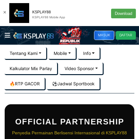
×
KSPLAY88
Download
KSPLAY88 Mobile App
MASUK
DAFTAR
Tentang Kami
Mobile
Info
Kalkulator Mix Parlay
Video Sponsor
🔥RTP GACOR
⚽️Jadwal Sportbook
OFFICIAL PARTNERSHIP
Penyedia Permainan Berlisensi Internasional di KSPLAY88