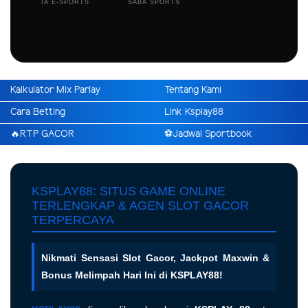
IA E-SPORTS
SABA SPORTS
Kalkulator Mix Parlay
Tentang Kami
Cara Betting
Link Ksplay88
🔥RTP GACOR
⚽️Jadwal Sportbook
KSPLAY88: SITUS GAME ONLINE
TERLENGKAP & AGEN SLOT GACOR
TERPERCAYA
Nikmati Sensasi Slot Gacor, Jackpot Maxwin &
Bonus Melimpah Hari Ini di KSPLAY88!