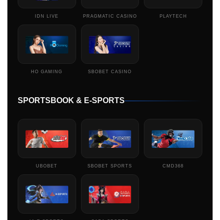
IDN LIVE
PRAGMATIC CASINO
PLAYTECH
HO GAMING
SBOBET CASINO
SPORTSBOOK & E-SPORTS
UBOBET
SBOBET SPORTS
CMD368