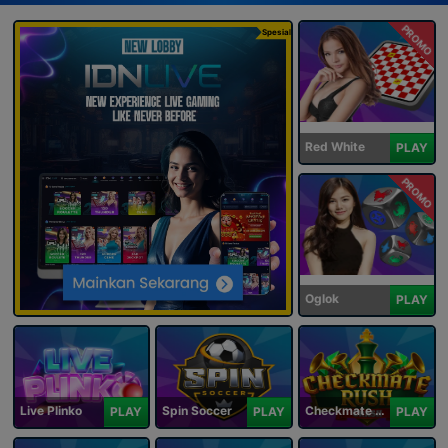
PROMO
Spesial
Red White
PLAY
PROMO
Oglok
PLAY
Live Plinko
Spin Soccer
Checkmate Rush
PLAY
PLAY
PLAY