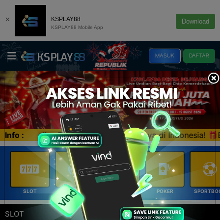
×
KSPLAY88
Download
KSPLAY88 Mobile App
MASUK
DAFTAR
Terlengkap dan Tepercaya di Indonesia! 🎁BONUS SPEC
Info :
SLOT
LIVE CASINO
E-LOTTERY
POKER
SPORTBO
SLOT