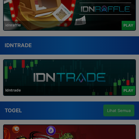
idnraffle
PLAY
IDNTRADE
Idntrade
PLAY
TOGEL
Lihat Semua