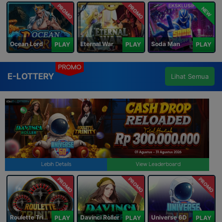
PROMO
PROMO
NEW
Ocean Lord
Eternal War
Soda Man
PLAY
PLAY
PLAY
PROMO
E-LOTTERY
Lihat Semua
Lebih Details
View Leaderboard
PROMO
PROMO
PROMO
Roulette Trinity
Davinci Roller
Universe 6D
PLAY
PLAY
PLAY