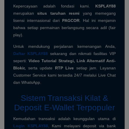
Kepercayaan adalah fondasi kami.
KSPLAY88
merupakan
situs taruhan resmi
yang memegang
lisensi internasional dari
PAGCOR
. Hal ini menjamin
bahwa setiap permainan berlangsung secara adil (fair
play).
Untuk mendukung perjalanan kemenangan Anda,
Daftar KSPLAY88
sekarang dan nikmati fasilitas VIP
seperti:
Video Tutorial Strategi, Link Alternatif Anti-
Blokir,
serta update
RTP Live
setiap jam. Layanan
Customer Service kami tersedia 24/7 melalui Live Chat
dan WhatsApp.
Sistem Transaksi Kilat &
Deposit E-Wallet Terpopuler
Kemudahan transaksi adalah keunggulan utama di
Login KSPLAY88
. Kami melayani deposit via bank