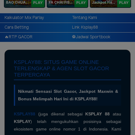
BAO CHUAN FISHING
FA CHAI FISHING
Jackpot Fishing Jili
PLAY
PLAY
PLAY
Kalkulator Mix Parlay
Tentang Kami
Cara Betting
Link Ksplay88
🔥RTP GACOR
⚽️Jadwal Sportbook
KSPLAY88: SITUS GAME ONLINE
TERLENGKAP & AGEN SLOT GACOR
TERPERCAYA
Nikmati Sensasi Slot Gacor, Jackpot Maxwin &
Bonus Melimpah Hari Ini di KSPLAY88!
KSPLAY88
(juga dikenal sebagai
KSPLAY 88
atau
KSPLAY
) telah mengukuhkan posisinya sebagai
ekosistem game online nomor 1 di Indonesia. Kami