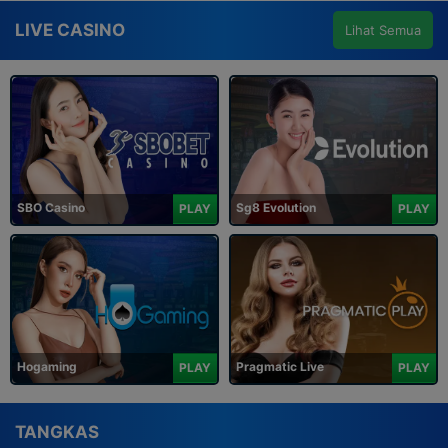
LIVE CASINO
Lihat Semua
SBO Casino
Sg8 Evolution
PLAY
PLAY
Hogaming
Pragmatic Live
PLAY
PLAY
TANGKAS