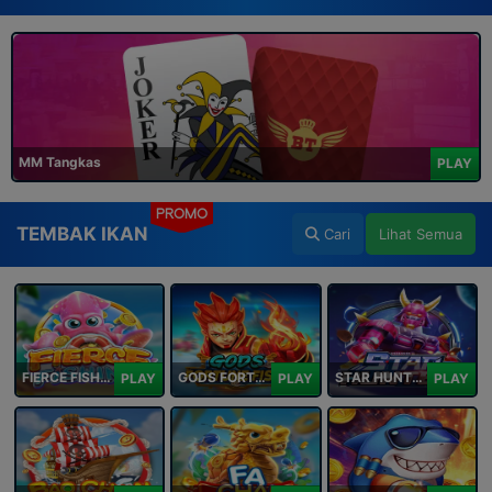
MM Tangkas
PLAY
PROMO
TEMBAK IKAN
Cari
Lihat Semua
FIERCE FISHING
GODS FORTUNE FISHING
STAR HUNTER
PLAY
PLAY
PLAY