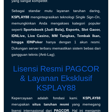
yang sangat kompetitif.
Sebagai standar mutu layanan taruhan daring,
KSPLAY88
mengintegrasikan teknologi
Single Sign-On
,
memungkinkan Anda mengakses kategori populer
seperti
Sportsbook (Judi Bola), Esports, Slot Gacor,
IDNLive, Live Casino, MM Tangkas, Tembak Ikan,
hingga IDNPoker
hanya dengan 1 akun resmi.
Dukungan server terbaru memastikan sistem bebas dari
gangguan teknis (Anti-Lag).
Lisensi Resmi PAGCOR
& Layanan Eksklusif
KSPLAY88
Kepercayaan adalah fondasi kami.
KSPLAY88
merupakan
situs taruhan resmi
yang memegang
lisensi internasional dari
PAGCOR
. Hal ini menjamin