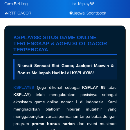
Cara Betting
Link Ksplay88
🔥RTP GACOR
⚽️Jadwal Sportbook
KSPLAY88: SITUS GAME ONLINE
TERLENGKAP & AGEN SLOT GACOR
TERPERCAYA
Nikmati Sensasi Slot Gacor, Jackpot Maxwin &
Bonus Melimpah Hari Ini di KSPLAY88!
KSPLAY88
(juga dikenal sebagai
KSPLAY 88
atau
KSPLAY
) telah mengukuhkan posisinya sebagai
ekosistem game online nomor 1 di Indonesia. Kami
menghadirkan platform hiburan mutakhir yang
menggabungkan variasi permainan tanpa batas dengan
program
promo bonus harian
dan event musiman