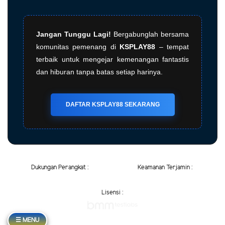
Jangan Tunggu Lagi!
Bergabunglah bersama
komunitas pemenang di
KSPLAY88
– tempat
terbaik untuk mengejar kemenangan fantastis
dan hiburan tanpa batas setiap harinya.
DAFTAR KSPLAY88 SEKARANG
Dukungan Perangkat :
Keamanan Terjamin :
Lisensi :
☰ MENU