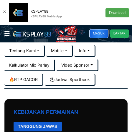
×
KSPLAY88
Download
KSPLAY88 Mobile App
MASUK
DAFTAR
Tentang Kami
Mobile
Info
Kalkulator Mix Parlay
Video Sponsor
🔥RTP GACOR
⚽️Jadwal Sportbook
KEBIJAKAN PERMAINAN
TANGGUNG JAWAB