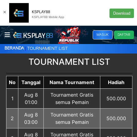
×
KSPLAY88
Download
KSPLAY88 Mobile App
MASUK
DAFTAR
BERANDA
TOURNAMENT LIST
TOURNAMENT LIST
No
Tanggal
Nama Tournament
Hadiah
Aug 8
Tournament Gratis
1
500.000
01:00
semua Pemain
Aug 8
Tournament Gratis
2
500.000
03:00
semua Pemain
Aug 8
Tournament Gratis