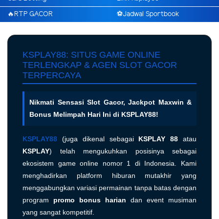
🔥RTP GACOR
⚽️Jadwal Sportbook
KSPLAY88: SITUS GAME ONLINE
TERLENGKAP & AGEN SLOT GACOR
TERPERCAYA
Nikmati Sensasi Slot Gacor, Jackpot Maxwin &
Bonus Melimpah Hari Ini di KSPLAY88!
KSPLAY88
(juga dikenal sebagai
KSPLAY 88
atau
KSPLAY
) telah mengukuhkan posisinya sebagai
ekosistem game online nomor 1 di Indonesia. Kami
menghadirkan platform hiburan mutakhir yang
menggabungkan variasi permainan tanpa batas dengan
program
promo bonus harian
dan event musiman
yang sangat kompetitif.