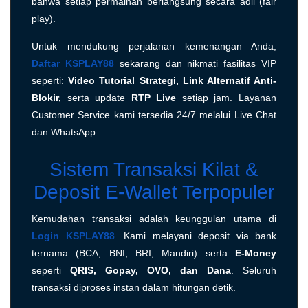
bahwa setiap permainan berlangsung secara adil (fair
play).
Untuk mendukung perjalanan kemenangan Anda,
Daftar KSPLAY88
sekarang dan nikmati fasilitas VIP
seperti:
Video Tutorial Strategi, Link Alternatif Anti-
Blokir,
serta update
RTP Live
setiap jam. Layanan
Customer Service kami tersedia 24/7 melalui Live Chat
dan WhatsApp.
Sistem Transaksi Kilat &
Deposit E-Wallet Terpopuler
Kemudahan transaksi adalah keunggulan utama di
Login KSPLAY88
. Kami melayani deposit via bank
ternama (BCA, BNI, BRI, Mandiri) serta
E-Money
seperti
QRIS, Gopay, OVO, dan Dana
. Seluruh
transaksi diproses instan dalam hitungan detik.