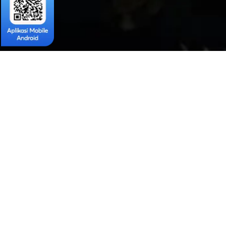
Kalkulator Mix Parlay
Tentang Kam
KSPLAY88: SITUS GA
SLOT GACOR TERPE
Nikmati Sensasi Slot Gacor, Jackpo
KSPLAY88
(juga dikenal sebagai
KSPLA
game online nomor 1 di Indonesia. K