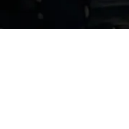
i
Cara Betting
Link Ksplay88
Lisensi
ME ONLINE TERLENGKAP & AGEN
RCAYA
t Maxwin & Bonus Melimpah Hari Ini di KSPLAY88!
Y 88
atau
KSPLAY
) telah mengukuhkan posisinya sebagai ekosistem
ami menghadirkan platform hiburan mutakhir yang menggabungkan