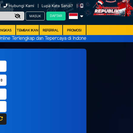
Hubungi Kami
Lupa Kata Sandi?
DAFTAR
ANGKAS
TEMBAK IKAN
REFERRAL
PROMOSI
ngkap dan Tepercaya di Indonesia! 🎁BONUS SPECIAL 17 AG