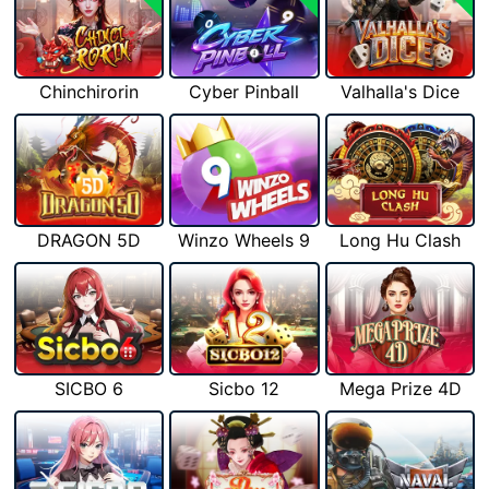
Chinchirorin
Cyber Pinball
Valhalla's Dice
DRAGON 5D
Winzo Wheels 9
Long Hu Clash
SICBO 6
Sicbo 12
Mega Prize 4D